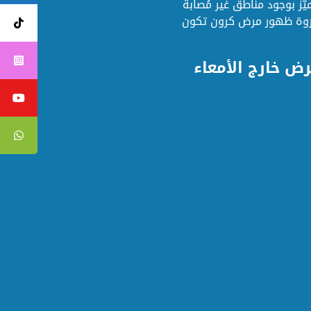
يّز بوجود مناطق غير مُصابة
 ذروة ظهور مرض كرون تكون
رض خارج الأمعاء