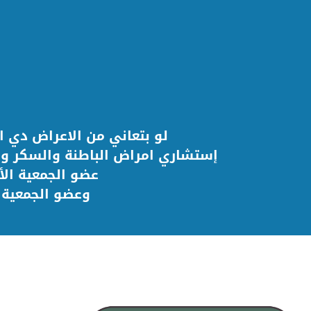
لو بتعاني من الاعراض دي ا
إستشاري امراض الباطنة والسكر وال
عضو الجمعية الأ
وعضو الجمعية ا