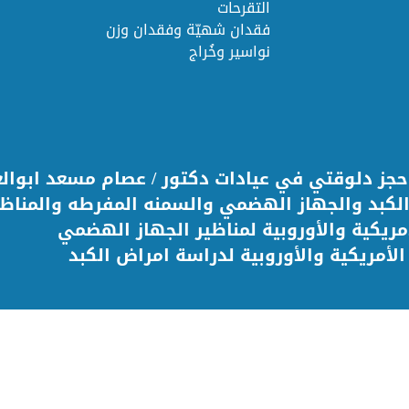
التقرحات
فقدان شهيّة وفقدان وزن
نواسير وخُراج
حجز دلوقتي في عيادات دكتور / عصام مسعد ابوالع
كبد والجهاز الهضمي والسمنه المفرطه والمناظير 
مريكية والأوروبية لمناظير الجهاز الهضمي
لأمريكية والأوروبية لدراسة امراض الكبد