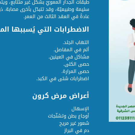
طبقات الجدار المعويّ بشكل غير متتابع، ويتم
سليمة وطبيعيّة، وقد تتبدّل بأخرى مصابة.
عادةً في العقد الثالث من العمر.
الاضطرابات التي يُسببها الم
التهاب الجلد.
ألم في المفاصل.
مشاكل في العينين.
حصى الكلى.
حصى المرارة.
اضطرابات شتى في الكبد.
أعراض مرض كرون
الإسهال
أوجاع بطن وتشنّجات
شعور غير مريح
دم في البراز