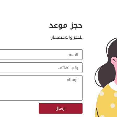
حجز موعد
للحجز والاستفسار
ارسال