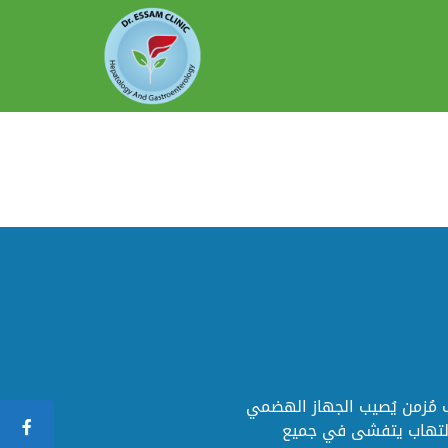
) عبارة عن التهاب مُزمن يُصيب الجهاز الهضمي
الالتهاب يتفشى في جميع