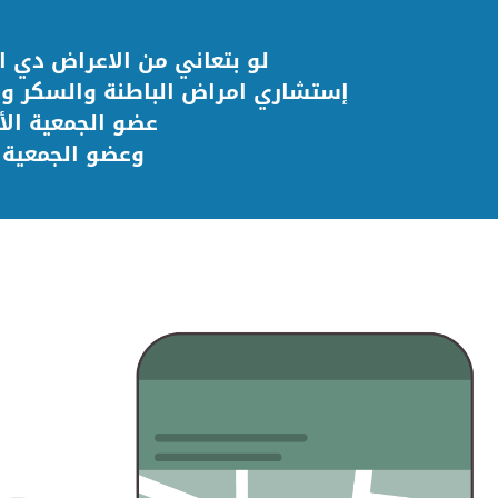
لو بتعاني من الاعراض دي ا
إستشاري امراض الباطنة والسكر وال
عضو الجمعية الأ
وعضو الجمعية ا