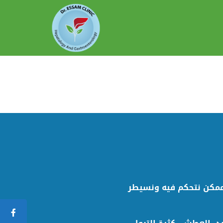
مكن نتحكم فيه ونسيطر