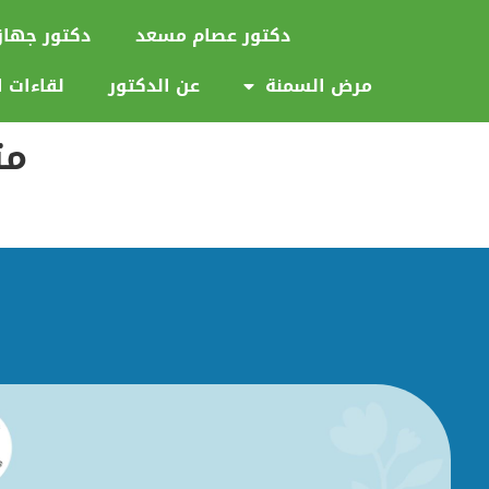
دكتور عصام مسعد
دكتور جها
مرض السمنة
عن الدكتور
لقاءات ا
مت