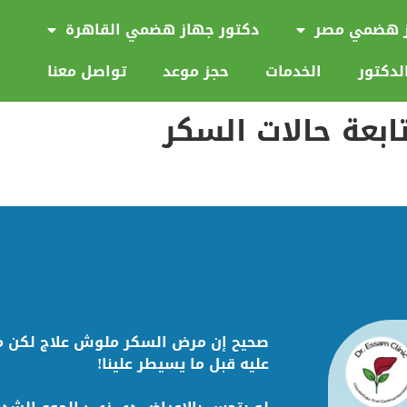
ز هضمي مصر
دكتور جهاز هضمي القاهرة
لدكتور
الخدمات
حجز موعد
تواصل معنا
ابعة حالات السكر
صحيح إن مرض السكر ملوش علاج لكن م
عليه قبل ما يسيطر علينا!