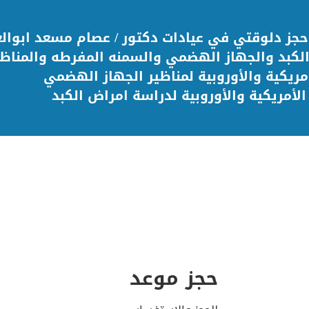
حجز دلوقتي في عيادات دكتور / عصام مسعد ابوالع
كبد والجهاز الهضمي والسمنه المفرطه والمناظير 
مريكية والأوروبية لمناظير الجهاز الهضمي
لأمريكية والأوروبية لدراسة امراض الكبد
حجز موعد